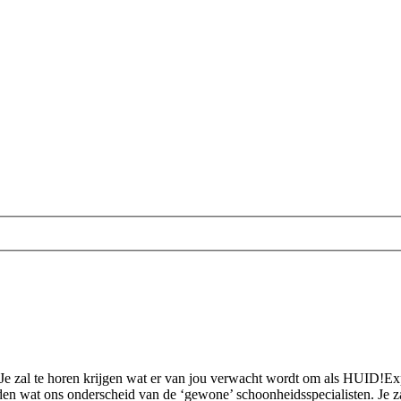
Je zal te horen krijgen wat er van jou verwacht wordt om als HUID!Exp
 wat ons onderscheid van de ‘gewone’ schoonheidsspecialisten. Je zal