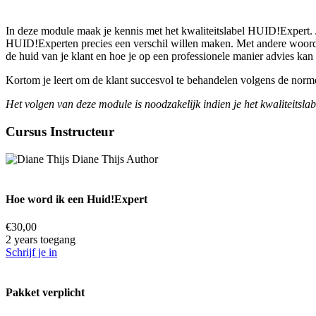
In deze module maak je kennis met het kwaliteitslabel HUID!Expert. 
HUID!Experten precies een verschil willen maken. Met andere woorden
de huid van je klant en hoe je op een professionele manier advies kan
Kortom je leert om de klant succesvol te behandelen volgens de norme
Het volgen van deze module is noodzakelijk indien je het kwaliteitslab
Cursus Instructeur
Diane Thijs
Author
Hoe word ik een Huid!Expert
€
30,00
2 years toegang
Schrijf je in
Pakket verplicht