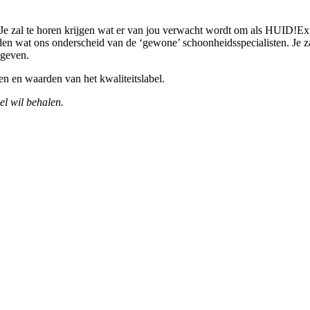
Je zal te horen krijgen wat er van jou verwacht wordt om als HUID!Exp
 wat ons onderscheid van de ‘gewone’ schoonheidsspecialisten. Je zal
 geven.
n en waarden van het kwaliteitslabel.
el wil behalen.