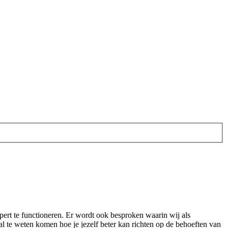
ert te functioneren. Er wordt ook besproken waarin wij als
 te weten komen hoe je jezelf beter kan richten op de behoeften van