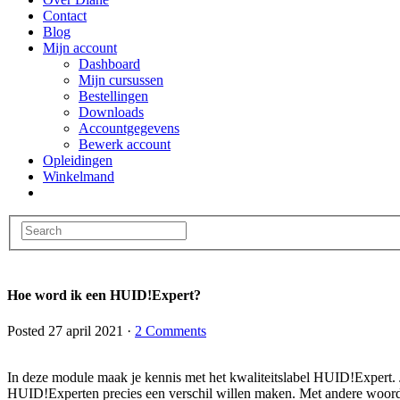
Contact
Blog
Mijn account
Dashboard
Mijn cursussen
Bestellingen
Downloads
Accountgegevens
Bewerk account
Opleidingen
Winkelmand
Hoe word ik een HUID!Expert?
Posted
27 april 2021
·
2 Comments
In deze module maak je kennis met het kwaliteitslabel HUID!Expert. 
HUID!Experten precies een verschil willen maken. Met andere woorden