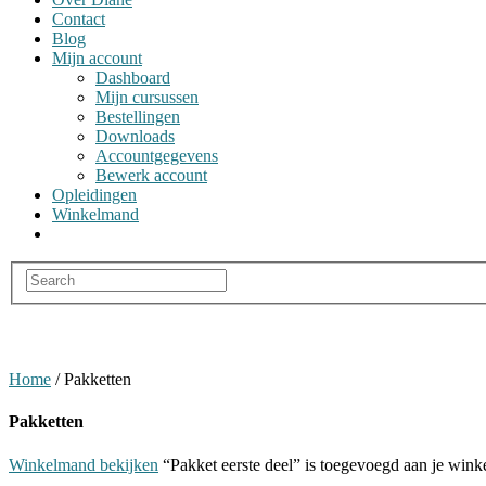
Contact
Blog
Mijn account
Dashboard
Mijn cursussen
Bestellingen
Downloads
Accountgegevens
Bewerk account
Opleidingen
Winkelmand
Home
/ Pakketten
Pakketten
Winkelmand bekijken
“Pakket eerste deel” is toegevoegd aan je win