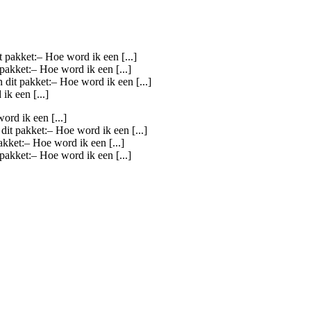
it pakket:– Hoe word ik een [...]
t pakket:– Hoe word ik een [...]
n dit pakket:– Hoe word ik een [...]
ik een [...]
ord ik een [...]
 dit pakket:– Hoe word ik een [...]
pakket:– Hoe word ik een [...]
t pakket:– Hoe word ik een [...]