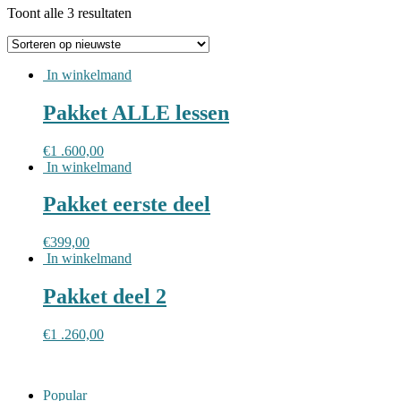
Toont alle 3 resultaten
In winkelmand
Pakket ALLE lessen
€
1 .600,00
In winkelmand
Pakket eerste deel
€
399,00
In winkelmand
Pakket deel 2
€
1 .260,00
Popular